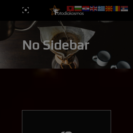
No Sidebar