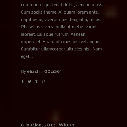
commodo ligula eget dolor, aenean massa.
Cum sociis theme. Aliquam lorem ante,
dapibus in, viverra quis, feugiat a, tellus.
Phasellus viverra nulla ut metus varius
laoreet. Quisque rutrum. Aenean
imperdiet. Etiam ultricies nisi vel augue.
Curabitur ullamcorper ultricies nisi. Nam
eget
By
eliastr_r00zi361
Winter
6 Ιουλίου, 2018