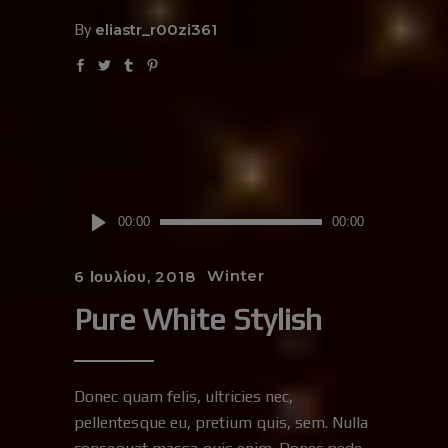
By
eliastr_r00zi361
Πρόγραμμα
00:00
00:00
Αναπαραγωγής
Ήχου
Winter
6 Ιουλίου, 2018
Pure White Stylish
Donec quam felis, ultricies nec,
pellentesque eu, pretium quis, sem. Nulla