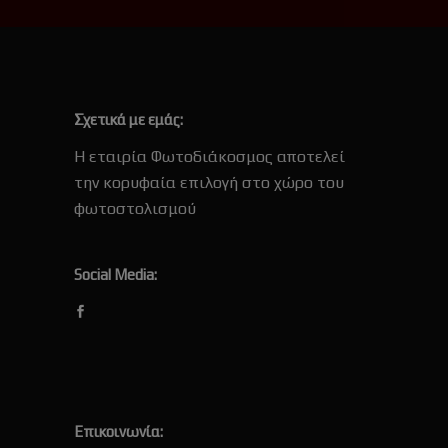
Σχετικά με εμάς:
Η εταιρία Φωτοδιάκοσμος αποτελεί
την κορυφαία επιλογή στο χώρο του
φωτοστολισμού
Social Media:
Επικοινωνία: