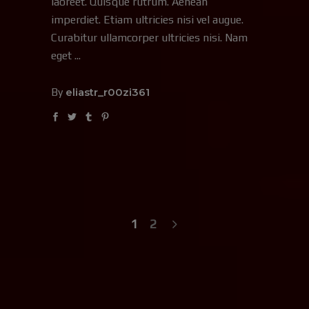
laoreet. Quisque rutrum. Aenean
imperdiet. Etiam ultricies nisi vel augue.
Curabitur ullamcorper ultricies nisi. Nam
eget
By
eliastr_r00zi361
1
2