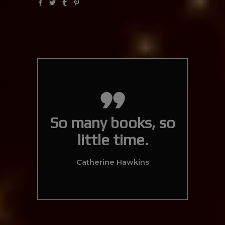
So many books, so
little time.
Catherine Hawkins