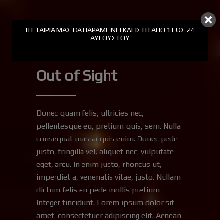
Η ΕΤΑΙΡΊΑ ΜΑΣ ΘΑ ΠΑΡΑΜΕΊΝΕΙ ΚΛΕΙΣΤΉ ΑΠΟ 1 ΕΩΣ 24
ΑΥΓΟΎΣΤΟΥ
Winter
6 Ιουλίου, 2018
Out of Sight
Donec quam felis, ultricies nec,
pellentesque eu, pretium quis, sem. Nulla
consequat massa quis enim. Donec pede
justo, fringilla vel, aliquet nec, vulputate
eget, arcu. In enim justo, rhoncus ut,
imperdiet a, venenatis vitae, justo. Nullam
dictum felis eu pede mollis pretium.
Integer tincidunt. Lorem ipsum dolor sit
amet, consectetuer adipiscing elit. Aenean