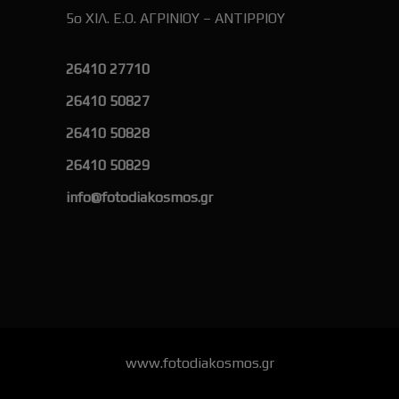
5ο ΧΙΛ. Ε.Ο. ΑΓΡΙΝΙΟΥ – ΑΝΤΙΡΡΙΟΥ
26410 27710
26410 50827
26410 50828
26410 50829
info@fotodiakosmos.gr
www.fotodiakosmos.gr