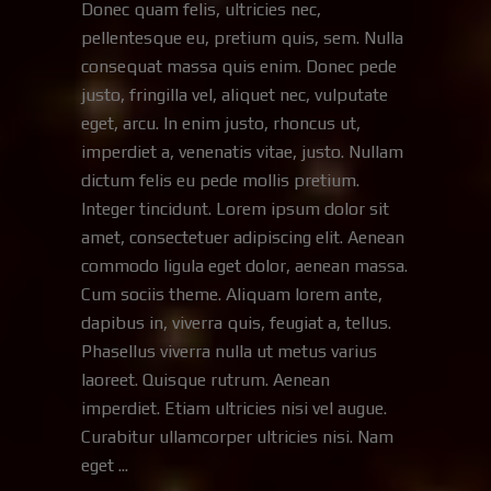
Donec quam felis, ultricies nec,
pellentesque eu, pretium quis, sem. Nulla
consequat massa quis enim. Donec pede
justo, fringilla vel, aliquet nec, vulputate
eget, arcu. In enim justo, rhoncus ut,
imperdiet a, venenatis vitae, justo. Nullam
dictum felis eu pede mollis pretium.
Integer tincidunt. Lorem ipsum dolor sit
amet, consectetuer adipiscing elit. Aenean
commodo ligula eget dolor, aenean massa.
Cum sociis theme. Aliquam lorem ante,
dapibus in, viverra quis, feugiat a, tellus.
Phasellus viverra nulla ut metus varius
laoreet. Quisque rutrum. Aenean
imperdiet. Etiam ultricies nisi vel augue.
Curabitur ullamcorper ultricies nisi. Nam
eget