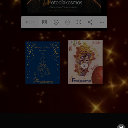
1/364