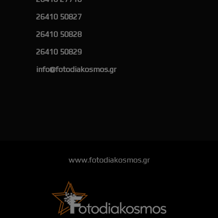
26410 50827
26410 50828
26410 50829
info@fotodiakosmos.gr
www.fotodiakosmos.gr