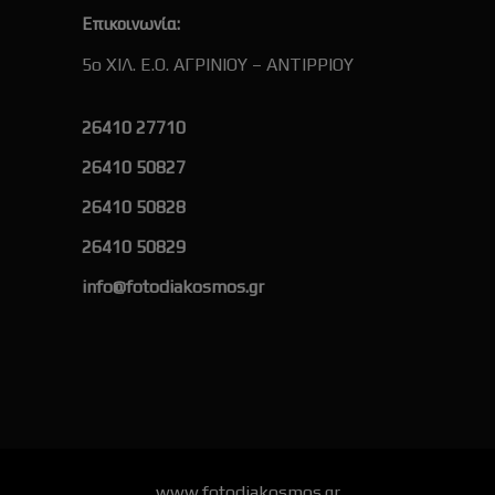
Επικοινωνία:
5ο ΧΙΛ. Ε.Ο. ΑΓΡΙΝΙΟΥ – ΑΝΤΙΡΡΙΟΥ
26410 27710
26410 50827
26410 50828
26410 50829
info@fotodiakosmos.gr
www.fotodiakosmos.gr