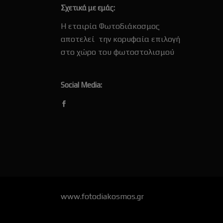
Σχετικά με εμάς:
Η εταιρία Φωτοδιάκοσμος
αποτελεί την κορυφαία επιλογή
στο χώρο του φωτοστολισμού
Social Media:
www.fotodiakosmos.gr