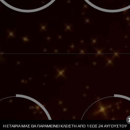
ΟΛΙΔΙΑ PLEXIGLASS ΜΕ
ΣΤΟΛΙΔΙΑ PLEXIGLASS ΜΕ
ΡΑΞΗ
ΧΑΡΑΞΗ
85
75
Η ΕΤΑΙΡΊΑ ΜΑΣ ΘΑ ΠΑΡΑΜΕΊΝΕΙ ΚΛΕΙΣΤΉ ΑΠΟ 1 ΕΩΣ 24 ΑΥΓΟΎΣΤΟΥ