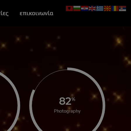
ίες
επικοινωνία
82
Photography