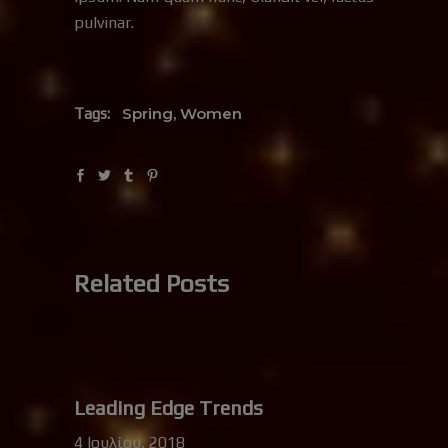
pulvinar.
Spring
,
Women
Tags:
Related Posts
Leading Edge Trends
4 Ιουλίου, 2018