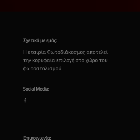
Σχετικά με εμάς:
Η εταιρία Φωτοδιάκοσμος αποτελεί
την κορυφαία επιλογή στο χώρο του
φωτοστολισμού
Social Media:
Επικοινωνία: