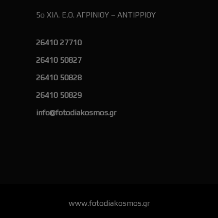
5ο ΧΙΛ. Ε.Ο. ΑΓΡΙΝΙΟΥ – ΑΝΤΙΡΡΙΟΥ
26410 27710
26410 50827
26410 50828
26410 50829
info@fotodiakosmos.gr
www.fotodiakosmos.gr