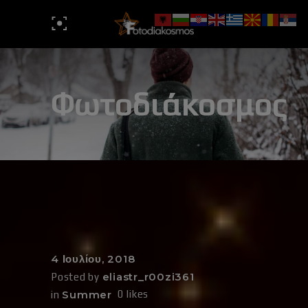
Φωτοδιάκοσμος
4 Ιουλίου, 2018
eliastr_r00zi361
Posted by
Summer
0
likes
in