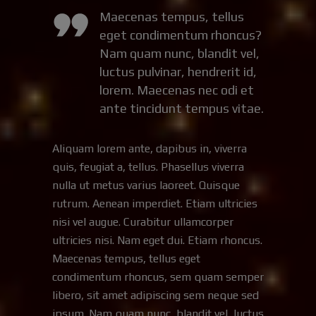
Maecenas tempus, tellus
eget condimentum rhoncus?
Nam quam nunc, blandit vel,
luctus pulvinar, hendrerit id,
lorem. Maecenas nec odi et
ante tincidunt tempus vitae.
Aliquam lorem ante, dapibus in, viverra
quis, feugiat a, tellus. Phasellus viverra
nulla ut metus varius laoreet. Quisque
rutrum. Aenean imperdiet. Etiam ultricies
nisi vel augue. Curabitur ullamcorper
ultricies nisi. Nam eget dui. Etiam rhoncus.
Maecenas tempus, tellus eget
condimentum rhoncus, sem quam semper
libero, sit amet adipiscing sem neque sed
ipsum. Nam quam nunc, blandit vel, luctus