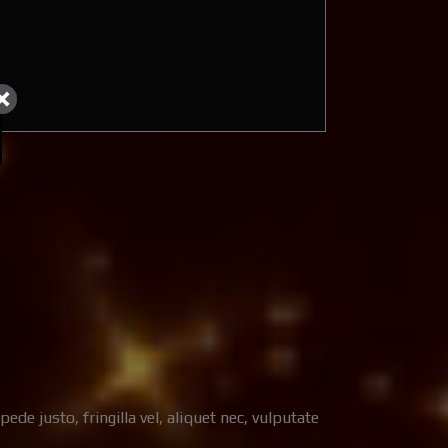
e justo, fringilla vel, aliquet nec, vulputate