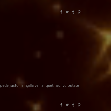
e justo, fringilla vel, aliquet nec, vulputate