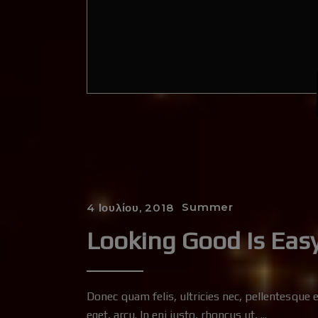
Summer
4 Ιουλίου, 2018
Looking Good Is Eas
Donec quam felis, ultricies nec, pellentesque 
eget, arcu. In eni justo, rhoncus ut,