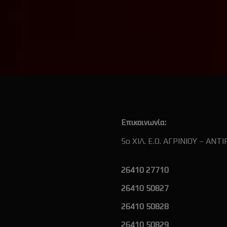
Επικοινωνία:
5ο ΧΙΛ. Ε.Ο. ΑΓΡΙΝΙΟΥ – ΑΝΤΙ
26410 27710
26410 50827
26410 50828
26410 50829