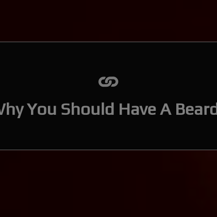
hy You Should Have A Bear