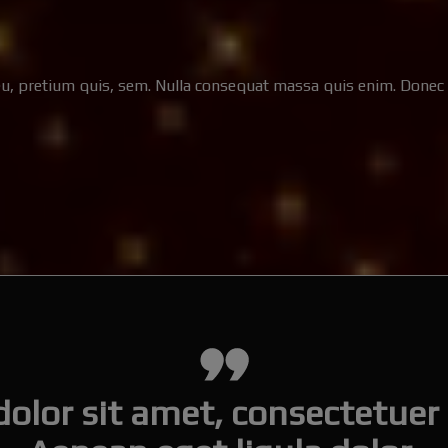
eu, pretium quis, sem. Nulla consequat massa quis enim. Donec ped
lor sit amet, consectetuer a