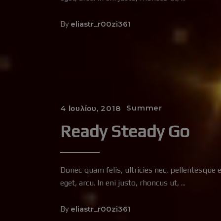
By
eliastr_r00zi361
Summer
4 Ιουλίου, 2018
Ready Steady Go
Donec quam felis, ultricies nec, pellentesque 
eget, arcu. In eni justo, rhoncus ut,
By
eliastr_r00zi361