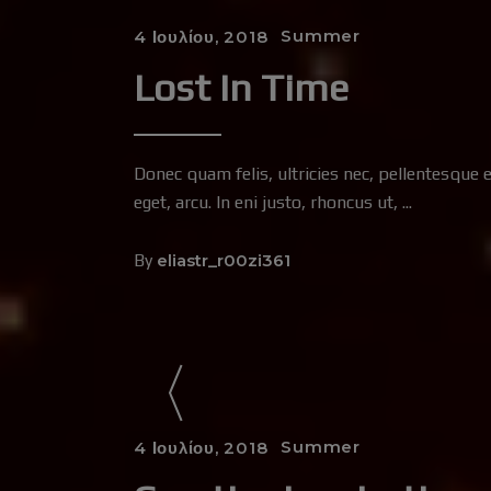
Summer
4 Ιουλίου, 2018
Lost In Time
Donec quam felis, ultricies nec, pellentesque 
eget, arcu. In eni justo, rhoncus ut,
By
eliastr_r00zi361
Summer
4 Ιουλίου, 2018