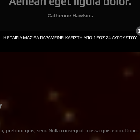
Aenean eget ligula dolor.
Catherine Hawkins
Η ΕΤΑΙΡΊΑ ΜΑΣ ΘΑ ΠΑΡΑΜΕΊΝΕΙ ΚΛΕΙΣΤΉ ΑΠΟ 1 ΕΩΣ 24 ΑΥΓΟΎΣΤΟΥ
y
eu, pretium quis, sem. Nulla consequat massa quis enim. Donec ped