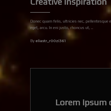
Creative Inspiration
Donec quam felis, ultricies nec, pellentesque 
eget, arcu. In eni justo, rhoncus ut,
By
eliastr_r00zi361
Lorem ipsum do