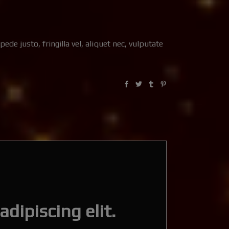
e justo, fringilla vel, aliquet nec, vulputate
dipiscing elit.