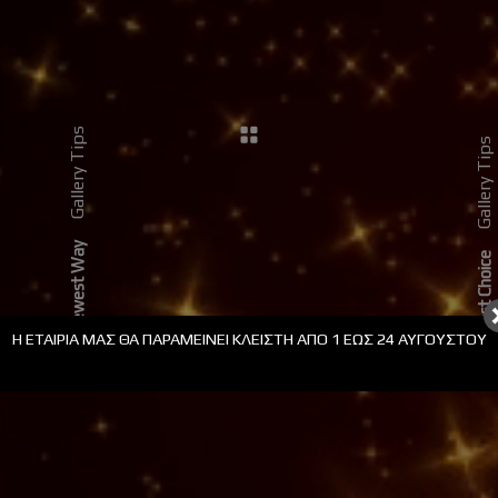
ΟΛΙΔΙΑ PLEXIGLASS ΜΕ
ΣΤΟΛΙΔΙΑ PLEXIGLASS ΜΕ
ΡΑΞΗ
ΧΑΡΑΞΗ
Tips
Tips
Gallery
Gallery
The Newest Way
The Best Choice
Η ΕΤΑΙΡΊΑ ΜΑΣ ΘΑ ΠΑΡΑΜΕΊΝΕΙ ΚΛΕΙΣΤΉ ΑΠΟ 1 ΕΩΣ 24 ΑΥΓΟΎΣΤΟΥ