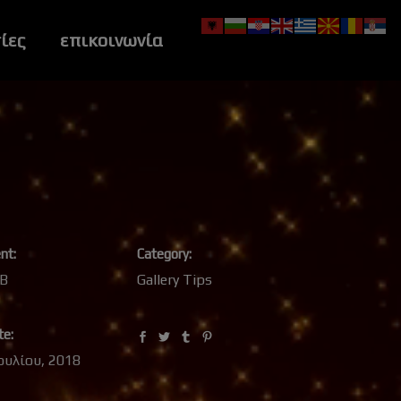
ίες
επικοινωνία
ent:
Category:
B
Gallery
Tips
te:
Ιουλίου, 2018