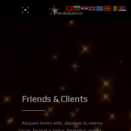
Friends & Clients
Aliquam lorem ante, dapibus in, viverra
quis, feugiat a, tellus. Phasellus viverra