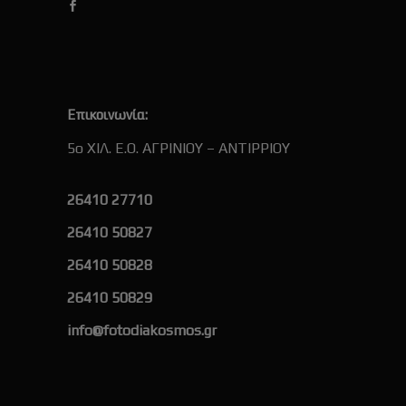
Επικοινωνία:
5ο ΧΙΛ. Ε.Ο. ΑΓΡΙΝΙΟΥ – ΑΝΤΙΡΡΙΟΥ
26410 27710
26410 50827
26410 50828
26410 50829
info@fotodiakosmos.gr