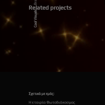
Related projects
Cool Visuals
Σχετικά με εμάς:
Η εταιρία Φωτοδιάκοσμος