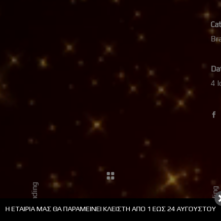
ΟΛΙΔΙΑ PLEXIGLASS ΜΕ
ΣΤΟΛΙΔΙΑ PLEXIGLASS ΜΕ
Cat
ΡΑΞΗ
ΧΑΡΑΞΗ
Br
Da
4 
Branding
Branding
Η ΕΤΑΙΡΊΑ ΜΑΣ ΘΑ ΠΑΡΑΜΕΊΝΕΙ ΚΛΕΙΣΤΉ ΑΠΟ 1 ΕΩΣ 24 ΑΥΓΟΎΣΤΟΥ