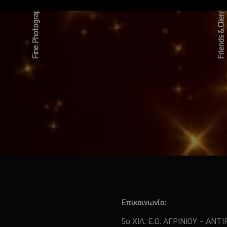
Fine Photography
Friends & Clients
Επικοινωνία:
5ο ΧΙΛ. Ε.Ο. ΑΓΡΙΝΙΟΥ – ΑΝΤΙ