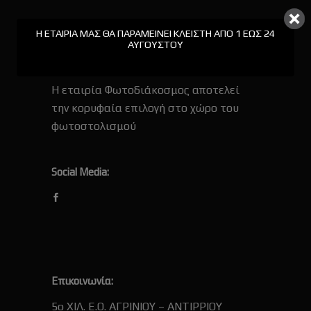
Η ΕΤΑΙΡΊΑ ΜΑΣ ΘΑ ΠΑΡΑΜΕΊΝΕΙ ΚΛΕΙΣΤΉ ΑΠΟ 1 ΕΩΣ 24
ΑΥΓΟΎΣΤΟΥ
Σχετικά με εμάς:
Η εταιρία Φωτοδιάκοσμος αποτελεί
την κορυφαία επιλογή στο χώρο του
φωτοστολισμού
Social Media:
Επικοινωνία:
5ο ΧΙΛ. Ε.Ο. ΑΓΡΙΝΙΟΥ – ΑΝΤΙΡΡΙΟΥ