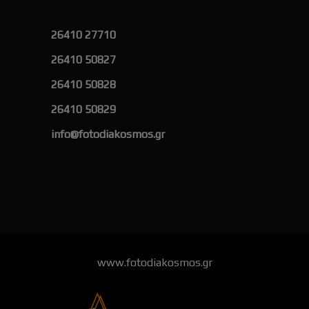
26410 27710
26410 50827
26410 50828
26410 50829
info@fotodiakosmos.gr
www.fotodiakosmos.gr